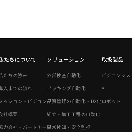
私たちについて
ソリューション
取扱製品
私たちの強み
外部検査自動化
ビジョンシス
導入までの流れ
ピッキング自動化
AI
ミッション・ビジョン
品質管理の自動化・DX化
ロボット
会社概要
組立・加工工程の自動化
協力会社・パートナー
異常検知・安全監視