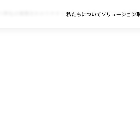
り弊社の業務をわかりやすくお伝えできるようサイトを全面
私たちについて
ソリューション