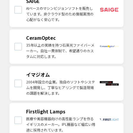
SAIGE
AIベースのマシンビジョンソフトを販売し
ています。非クラウド型のため情報漏洩の
心配がなく安心です。
CeramOptec
35年以上の実績を持つ石英光ファイバーメ
ーカー。自社一貫体制で、希望通りのカス
タムに対応します。
イマジオム
2004年設立の企業。独自のソフトやシステ
ムを開発し、丁寧なヒアリングで製造現場
の課題を解決します。
Firstlight Lamps
医療や美容機器向けの高性能ランプを作る
イギリスのメーカー。IPL機器など幅広い用
途に採用されています。