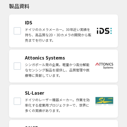
製品資料
IDS
ドイツのカメラメーカー。30年近い実績を
持ち、高品質な2D・3Dカメラの開発から販
売までを行います。
Attonics Systems
シンガポール発の企業。軽量かつ高分解能
なセンシング製品を提供し、品質管理や医
療等に貢献しています。
SL-Laser
ドイツのレーザー機器メーカー。作業を効
率化する産業用プロジェクターで、世界に
多くの実績があります。