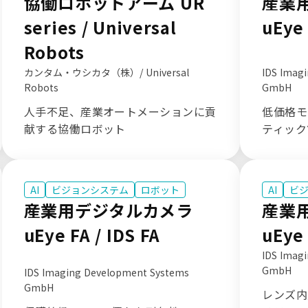
協働ロボットアーム UR
産業
series / Universal
uEye 
Robots
カンタム・ウシカタ（株）/ Universal
IDS Imag
Robots
GmbH
人手不足、産業オートメーションに貢
低価格モ
献する協働ロボット
ティック
AI
ビジョンシステム
ロボット
AI
ビ
産業用デジタルカメラ
産業
uEye FA / IDS FA
uEye 
IDS Imag
GmbH
IDS Imaging Development Systems
GmbH
レンズ内