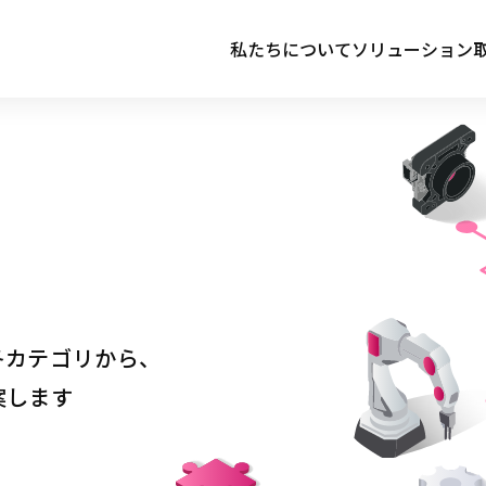
私たちについて
ソリューション
各カテゴリから、
案します