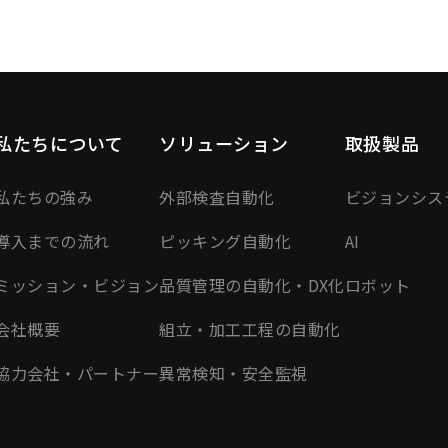
私たちについて
ソリューション
取扱製品
私たちの強み
外部検査自動化
ビジョンシス
導入までの流れ
ピッキング自動化
AI
ミッション・ビジョン
品質管理の自動化・DX化
ロボット
会社概要
組立・加工工程の自動化
協力会社・パートナー
異常検知・安全監視