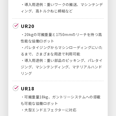
・導入用途例：重いワークの搬送、マシンテンデ
ィング、高トルクねじ締結など
UR20
・20kgの可搬重量と1750mmのリーチを持つ高
性能な協働ロボット
・パレタイジングからマシンローディングにいた
るまで、さまざまな用途で利用可能
・導入用途例：重い部品のピッキング、パレタイ
ジング、マシンテンディング、マテリアルハンド
リング
UR18
・可搬重量18kg、ガントリーシステムへの搭載
も可能な協働ロボット
・大型エンドエフェクターに対応