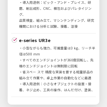
・導入用途例：ピック・アンド・プレイス、研
磨、射出成形、CNC、梱包およびパレタイジン
グ、
品質検査、組み立て、マシンテンディング、研究
機関における分析と試験、接着、溶接
e-series UR3e
・小型ながらも強力、可搬重量は3 kg、リーチ半
径は500 mm
・すベてのエンドジョイントが360度回転し、先
端のエンドジョイントは無制限に回転
・省スペー スで 精度な実装を要する軽量部品の
組み立て作業や、卓上作業の自動化などに最適
・導入用途例：小さなオブジェクトの設置・接
着、ネジ止め、工具の操作、はんだ付け、塗装、