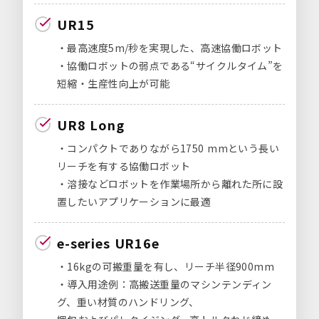
UR15
・最高速度5m/秒を実現した、高速協働ロボット
・協働ロボットの弱点である“サイクルタイム”を
短縮・生産性向上が可能
UR8 Long
・コンパクトでありながら1750 mmという長い
リーチを有する協働ロボット
・溶接などロボットを作業場所から離れた所に設
置したいアプリケーションに最適
e-series UR16e
・16kgの可搬重量を有し、リーチ半径900mm
・導入用途例：高搬送重量のマシンテンディン
グ、重い材質のハンドリング、