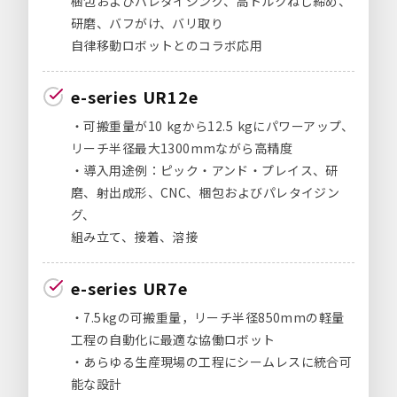
梱包およびパレタイジング、高トルクねじ締め、
研磨、バフがけ、バリ取り
自律移動ロボットとのコラボ応用
e-series UR12e
・可搬重量が10 kgから12.5 kgにパワーアップ、
リーチ半径最大1300mmながら高精度
・導入用途例：ピック・アンド・プレイス、研
磨、射出成形、CNC、梱包およびパレタイジン
グ、
組み立て、接着、溶接
e-series UR7e
・7.5kgの可搬重量，リーチ半径850mmの軽量
工程の自動化に最適な協働ロボット
・あらゆる生産現場の工程にシームレスに統合可
能な設計