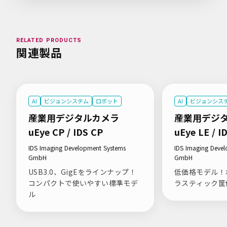
RELATED PRODUCTS
関連製品
AI
ビジョンシステム
ロボット
AI
ビジョンシス
産業用デジタルカメラ
産業用デジ
uEye CP / IDS CP
uEye LE / I
IDS Imaging Development Systems
IDS Imaging Deve
GmbH
GmbH
USB3.0、GigEをラインナップ！
低価格モデル！
コンパクトで使いやすい標準モデ
ラスティック筐
ル