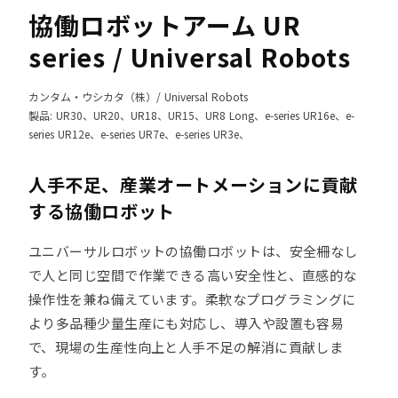
協働ロボットアーム UR
series / Universal Robots
カンタム・ウシカタ（株）/ Universal Robots
製品: UR30、UR20、UR18、UR15、UR8 Long、e-series UR16e、e-
series UR12e、e-series UR7e、e-series UR3e、
人手不足、産業オートメーションに貢献
する協働ロボット
ユニバーサルロボットの協働ロボットは、安全柵なし
で人と同じ空間で作業できる高い安全性と、直感的な
操作性を兼ね備えています。柔軟なプログラミングに
より多品種少量生産にも対応し、導入や設置も容易
で、現場の生産性向上と人手不足の解消に貢献しま
す。